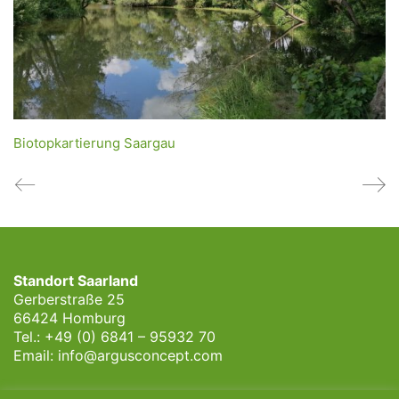
Biotopkartierung Saargau
Standort Saarland
Gerberstraße 25
66424 Homburg
Tel.: +49 (0) 6841 – 95932 70
Email:
info@argusconcept.com