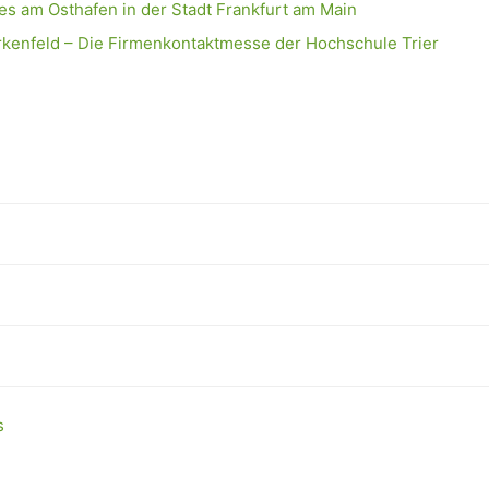
s am Osthafen in der Stadt Frankfurt am Main
rkenfeld – Die Firmenkontaktmesse der Hochschule Trier
s