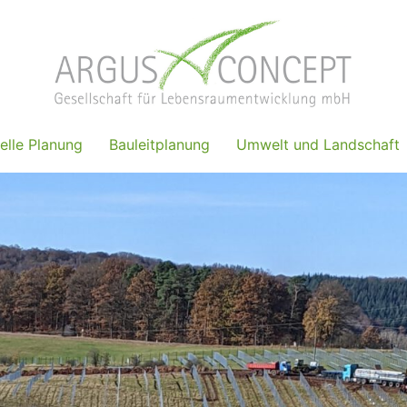
elle Planung
Bauleitplanung
Umwelt und Landschaft