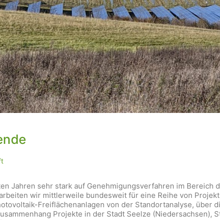
ende
t
n Jahren sehr stark auf Genehmigungsverfahren im Bereich de
earbeiten wir mittlerweile bundesweit für eine Reihe von Proje
ovoltaik-Freiflächenanlagen von der Standortanalyse, über die
usammenhang Projekte in der Stadt Seelze (Niedersachsen), St