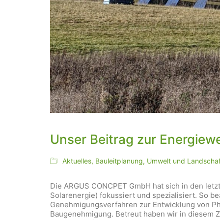
Unser Beitrag zur Energiew
Aktuelles
,
Bauleitplanung
,
Umwelt und Landschaf
Die ARGUS CONCPET GmbH hat sich in den letzte
Solarenergie) fokussiert und spezialisiert. So b
Genehmigungsverfahren zur Entwicklung von Phot
Baugenehmigung. Betreut haben wir in diesem Z