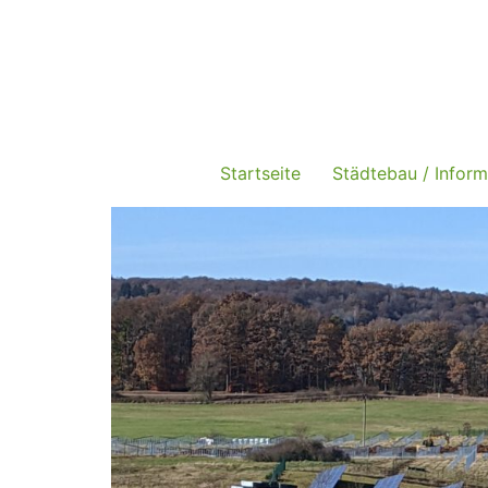
Startseite
Städtebau / Inform