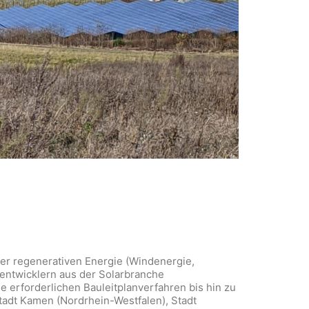
r regenerativen Energie (Windenergie,
ktentwicklern aus der Solarbranche
 erforderlichen Bauleitplanverfahren bis hin zu
adt Kamen (Nordrhein-Westfalen), Stadt