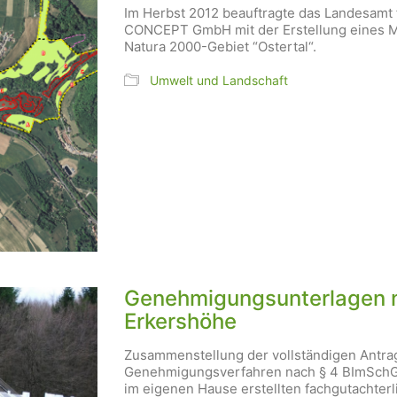
Im Herbst 2012 beauftragte das Landesamt
CONCEPT GmbH mit der Erstellung eines M
Natura 2000-Gebiet “Ostertal“.
Umwelt und Landschaft
Genehmigungsunterlagen 
Erkershöhe
Zusammenstellung der vollständigen Antr
Genehmigungsverfahren nach § 4 BImSchG 
im eigenen Hause erstellten fachgutachterl