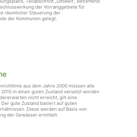
ungsplans, Teilabschnitt „Umwelt“, betreffend
schlusswirkung der Vorranggebiete für
ie räumlicher Steuerung der
ände der Kommunen gelegt.
ne
richtlinie aus dem Jahre 2000 müssen alle
 2015 in einen guten Zustand versetzt worden
dererwarten nicht erreicht, gilt eine
 Der gute Zustand basiert auf guten
ältnissen. Diese werden auf Basis von
ng der Gewässer ermittelt.