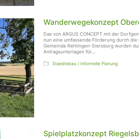
Wanderwegekonzept Ober
Das von ARGUS CONCEPT mit der Dorfgemei
nun eine umfassende Förderung durch die 
Gemeinde Rehlingen-Siersburg wurden d
Antragsunterlagen für…
Staedtebau / Informelle Planung
Spielplatzkonzept Riegels