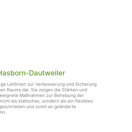
Hasborn-Dautweiler
ige Leitlinien zur Verbesserung und Sicherung
hen Raums dar. Sie zeigen die Stärken und
 geeignete Maßnahmen zur Behebung der
cht als statisches, sondern als ein flexibles
rtgeschrieben und somit an geänderte
nn.