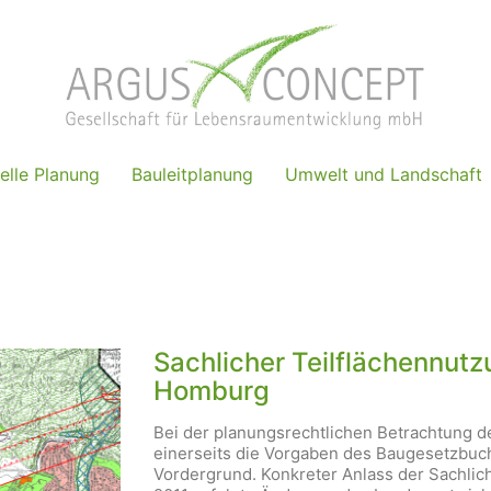
elle Planung
Bauleitplanung
Umwelt und Landschaft
Sachlicher Teilflächennut
Homburg
Bei der planungsrechtlichen Betrachtung 
einerseits die Vorgaben des Baugesetzbuc
Vordergrund. Konkreter Anlass der Sachlich