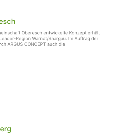
esch
nschaft Oberesch entwickelte Konzept erhält
Leader-Region Warndt/Saargau. Im Auftrag der
urch ARGUS CONCEPT auch die
berg