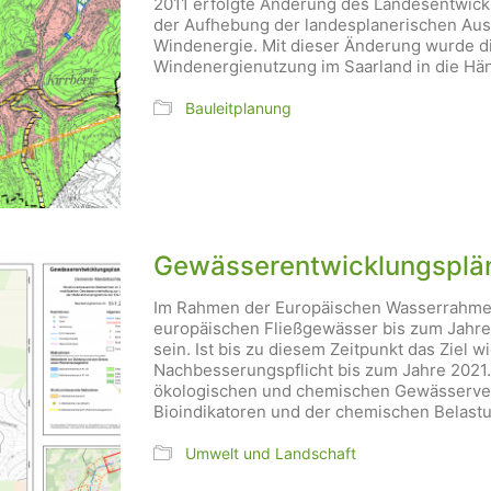
2011 erfolgte Änderung des Landesentwickl
der Aufhebung der landesplanerischen Aus
Windenergie. Mit dieser Änderung wurde d
Windenergienutzung im Saarland in die H
Bauleitplanung
Gewässerentwicklungsplä
Im Rahmen der Europäischen Wasserrahmen
europäischen Fließgewässer bis zum Jahre
sein. Ist bis zu diesem Zeitpunkt das Ziel wi
Nachbesserungspflicht bis zum Jahre 2021.
ökologischen und chemischen Gewässerverh
Bioindikatoren und der chemischen Belastu
Umwelt und Landschaft