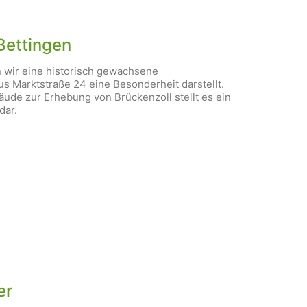
Bettingen
n wir eine historisch gewachsene
us Marktstraße 24 eine Besonderheit darstellt.
ude zur Erhebung von Brückenzoll stellt es ein
dar.
er