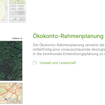
Ökokonto-Rahmenplanung 
Die Ökokonto-Rahmenplanung versetzt die G
mittelfristig eine vorausschauende ökolog
in die kommunale Entwicklungsplanung zu i
Umwelt und Landschaft