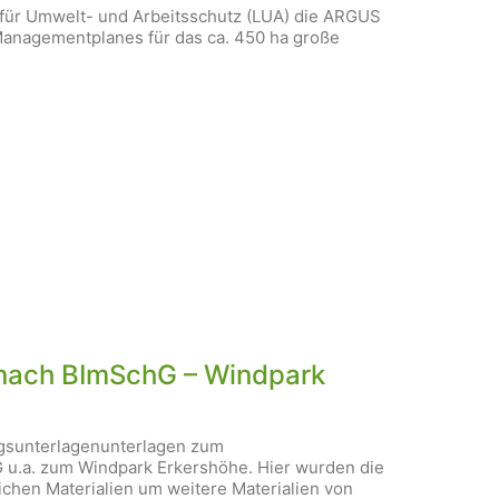
 für Umwelt- und Arbeitsschutz (LUA) die ARGUS
anagementplanes für das ca. 450 ha große
nach BImSchG – Windpark
agsunterlagenunterlagen zum
u.a. zum Windpark Erkershöhe. Hier wurden die
ichen Materialien um weitere Materialien von