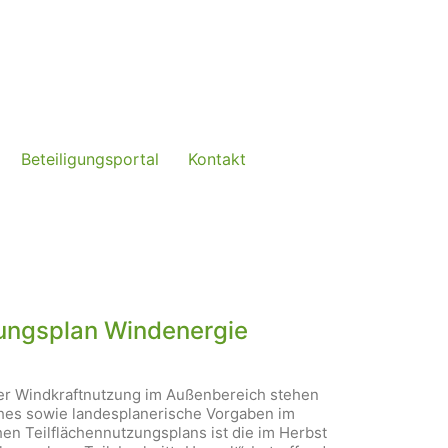
Beteiligungsportal
Kontakt
zungsplan Windenergie
der Windkraftnutzung im Außenbereich stehen
hes sowie landesplanerische Vorgaben im
en Teilflächennutzungsplans ist die im Herbst